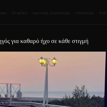
ΆΜΟΙ
ΕΤΑΙΡΙΚΆ
ΙΔΙΩΤΙΚΈΣ ΕΚΔΗΛΏΣΕΙΣ
ΥΠΗΡΕΣΊΕΣ
POR
γός για καθαρό ήχο σε κάθε στιγμή