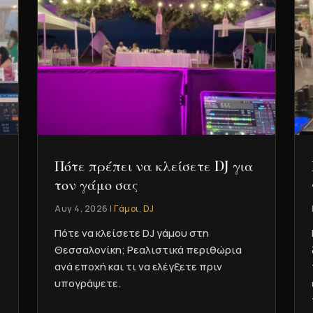
Πότε πρέπει να κλείσετε DJ για
τον γάμο σας
Αυγ 4, 2026
|
Γάμοι
,
DJ
Πότε να κλείσετε DJ γάμου στη
Θεσσαλονίκη; Ρεαλιστικά περιθώρια
ανά εποχή και τι να ελέγξετε πριν
υπογράψετε.