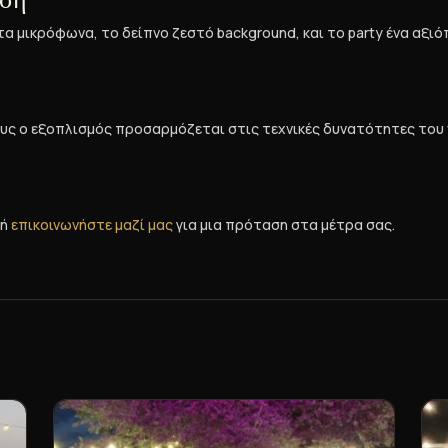
α μικρόφωνα, το δείπνο ζεστό background, και το party ένα αξιό
υς ο εξοπλισμός προσαρμόζεται στις τεχνικές δυνατότητες του 
ή
επικοινωνήστε μαζί μας
για μια πρόταση στα μέτρα σας.