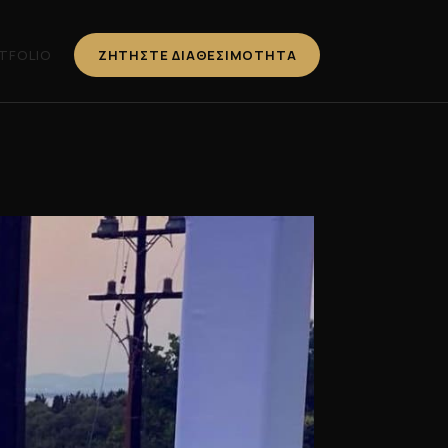
TFOLIO
ΖΗΤΉΣΤΕ ΔΙΑΘΕΣΙΜΌΤΗΤΑ