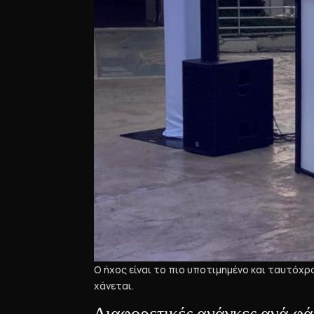
Ο ήχος είναι το πιο υποτιμημένο και ταυτόχρ
χάνεται.
Διαφορετικές ανάγκες ανά φ