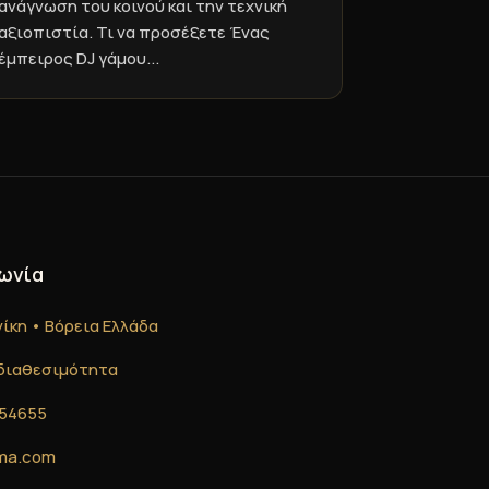
ανάγνωση του κοινού και την τεχνική
αξιοπιστία. Τι να προσέξετε Ένας
έμπειρος DJ γάμου...
ωνία
ίκη • Βόρεια Ελλάδα
διαθεσιμότητα
54655
sma.com