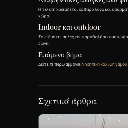
Η τελετή χρειάζεται καθαρό λόγο και ασύρματ
χώρο.
Indoor και outdoor
Σε κτήματα, αυλές και παραθαλάσσιους χώρο
ζώνη.
Επόμενο βήμα
Δείτε τι περιλαμβάνει η
ηχητική κάλυψη γάμου
Σχετικά άρθρα