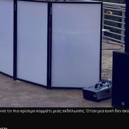
ονα το πιο κρίσιμο κομμάτι μιας εκδήλωσης. Όταν μια ευχή δεν ακ
άση