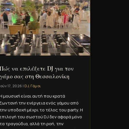
Πώς να επιλέξετε DJ για τον
γάμο σας στη Θεσσαλονίκη
Ιούν 17, 2026
|
DJ
,
Γάμοι
Η μουσική είναι αυτή που κρατά
ζωντανή την ενέργεια ενός γάμου από
την υποδοχή μέχρι το τέλος του party. Η
επιλογή του σωστού DJ δεν αφορά μόνο
τα τραγούδια, αλλά τη ροή, την