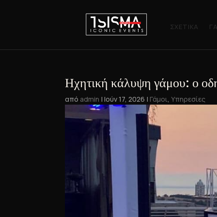
ΣΧΕΤΙΚΆ
Γ
Ηχητική κάλυψη γάμου: ο οδη
από
admin
|
Ιούν 17, 2026
|
Γάμοι
,
Υπηρεσίες