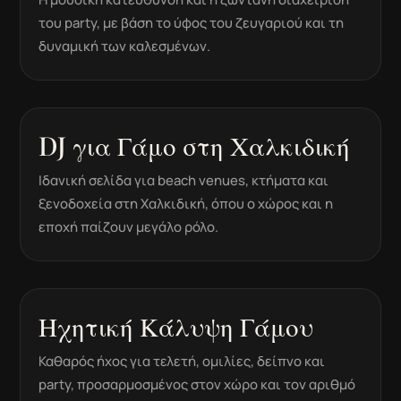
του party, με βάση το ύφος του ζευγαριού και τη
δυναμική των καλεσμένων.
DJ για Γάμο στη Χαλκιδική
Ιδανική σελίδα για beach venues, κτήματα και
ξενοδοχεία στη Χαλκιδική, όπου ο χώρος και η
εποχή παίζουν μεγάλο ρόλο.
Ηχητική Κάλυψη Γάμου
Καθαρός ήχος για τελετή, ομιλίες, δείπνο και
party, προσαρμοσμένος στον χώρο και τον αριθμό