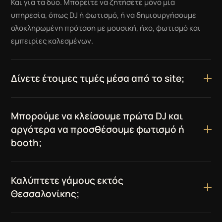
Και για τα δύο. Μπορείτε να ζητήσετε μόνο μία
υπηρεσία, όπως DJ ή φωτισμό, ή να δημιουργήσουμε
ολοκληρωμένη πρόταση με μουσική, ήχο, φωτισμό και
εμπειρίες καλεσμένων.
Δίνετε έτοιμες τιμές μέσα από το site;
Μπορούμε να κλείσουμε πρώτα DJ και
αργότερα να προσθέσουμε φωτισμό ή
booth;
Καλύπτετε γάμους εκτός
Θεσσαλονίκης;