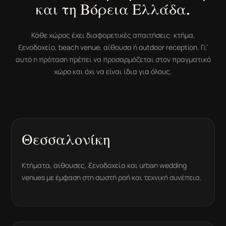
και τη Βόρεια Ελλάδα.
Κάθε χώρος έχει διαφορετικές απαιτήσεις: κτήμα,
ξενοδοχείο, beach venue, αίθουσα ή outdoor reception. Γι’
αυτό η πρόταση πρέπει να προσαρμόζεται στον πραγματικό
χώρο και όχι να είναι ίδια για όλους.
Θεσσαλονίκη
Κτήματα, αίθουσες, ξενοδοχεία και urban wedding
venues με έμφαση στη σωστή ροή και τεχνική συνέπεια.