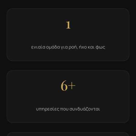
1
ενιαία ομάδα για ροή, ήχο και φως
6+
υπηρεσίες που συνδυάζονται