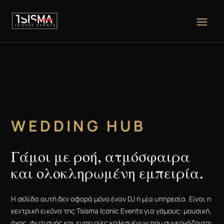
WEDDING HUB
Γάμοι με ροή, ατμόσφαιρα
και ολοκληρωμένη εμπειρία.
Η σελίδα αυτή δεν αφορά μόνο έναν DJ ή μία υπηρεσία. Είναι η
κεντρική εικόνα της Tsisma Iconic Events για γάμους: μουσική,
ήχος, φωτισμός και εμπειρίες καλεσμένων που συνεργάζονται