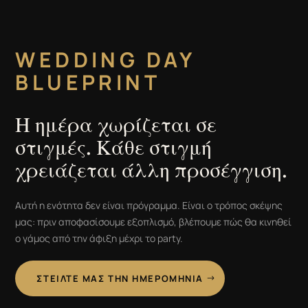
WEDDING DAY
BLUEPRINT
Η ημέρα χωρίζεται σε
στιγμές. Κάθε στιγμή
χρειάζεται άλλη προσέγγιση.
Αυτή η ενότητα δεν είναι πρόγραμμα. Είναι ο τρόπος σκέψης
μας: πριν αποφασίσουμε εξοπλισμό, βλέπουμε πώς θα κινηθεί
ο γάμος από την άφιξη μέχρι το party.
ΣΤΕΊΛΤΕ ΜΑΣ ΤΗΝ ΗΜΕΡΟΜΗΝΊΑ