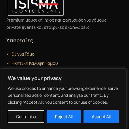
Premium μουσική, ήχος και φωτισμός για γάμους,
private events και εταιρικές εκδηλώσεις.
Υπηρεσίες
DJ για Γάμο
Ηχητική Κάλυψη Γάμου
Φωτισμός Γάμου
We value your privacy
360 Video Booth
We use cookies to enhance your browsing experience, serve
Mirror Booth
personalised ads or content, and analyse our traffic. By
Audio Video Guestbook
clicking "Accept All", you consent to our use of cookies.
Customise
Reject All
Accept All
Events